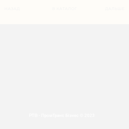
НАЗАД
В КАТАЛОГ
ДАЛЬШЕ
PTB
- ПромТранс Бізнес © 2023