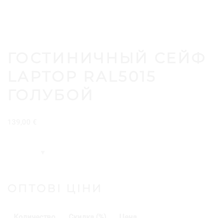
ГОСТИНИЧНЫЙ СЕЙФ
LAPTOP RAL5015
ГОЛУБОЙ
139,00
€
ОПТОВІ ЦІНИ
Количество
Скидка (%)
Цена