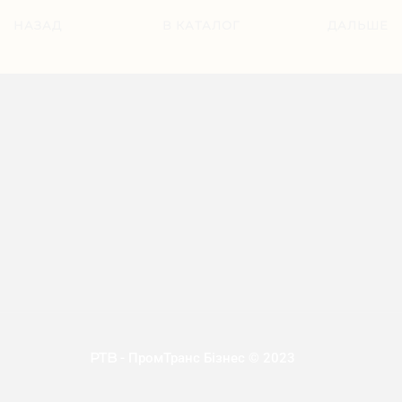
НАЗАД
В КАТАЛОГ
ДАЛЬШЕ
PTB
- ПромТранс Бізнес © 2023