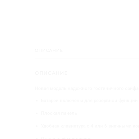
ОПИСАНИЕ
ОПИСАНИЕ
Новая модель надежного гостиничного сейфа 
Батареи включены для резервной функции
Плоская панель
Удобная клавиатура с 4 или 6-значными к
Отдельный мастер-код