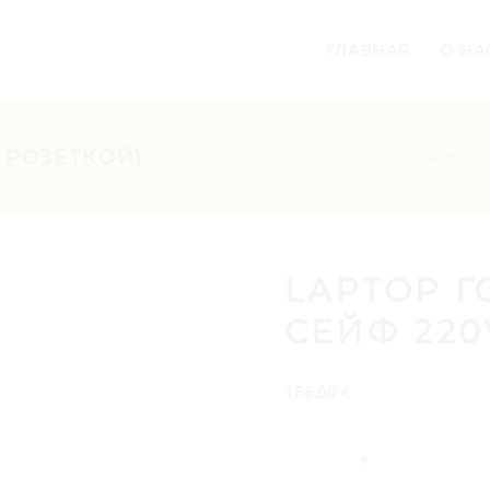
ГЛАВНАЯ
О НА
 РОЗЕТКОЙ)
Home
/
LAPTOP 
СЕЙФ 220
156,00
€