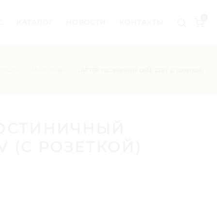
0
С
КАТАЛОГ
НОВОСТИ
КОНТАКТЫ
Товары
Мини сейфы
LAPTOP гостиничный сейф 220V (с розеткой)
/
/
ГОСТИНИЧНЫЙ
V (С РОЗЕТКОЙ)