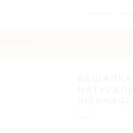
ГЛАВНАЯ
О НА
(ЧЕРНАЯ)
Home
Това
/
ВЕШАЛКА
НАТУРАЛ
(ЧЕРНАЯ)
78,00
€