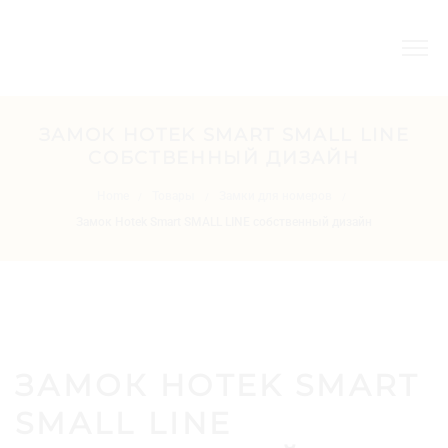
ЗАМОК HOTEK SMART SMALL LINE
CОБСТВЕННЫЙ ДИЗАЙН
Home
Товары
Замки для номеров
/
/
/
Замок Hotek Smart SMALL LINE cобственный дизайн
ЗАМОК HOTEK SMART
SMALL LINE