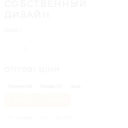
CОБСТВЕННЫЙ
ДИЗАЙН
233,00
€
ОПТОВІ ЦІНИ
Количество
Скидка (%)
Цена
1 - 10
штук
—
233,00
€
11 - 49 штук
5 %
221,35
€