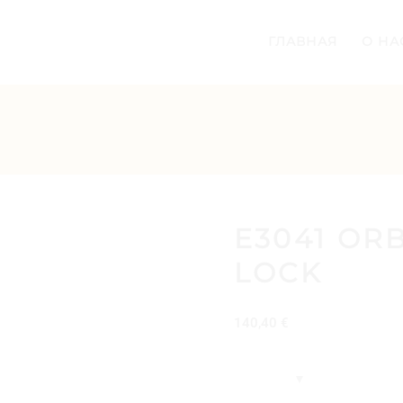
ГЛАВНАЯ
О НА
E3041 OR
LOCK
140,40
€