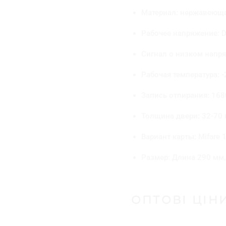
Материал: нержавеющая
Рабочее напряжение: 
Сигнал о низком напр
Рабочая температура:
Запись отпирания: 168
Толщина двери: 32-70
Вариант карты: Mifare 
Размер: Длина 290 мм,
ОПТОВІ ЦІН