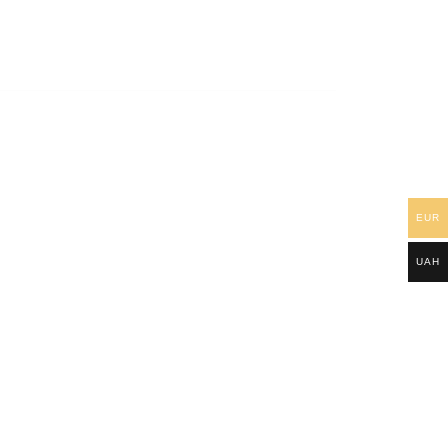
EUR
UAH