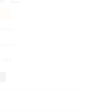
%)
Цена
,40
€
33,38
€
126,36
€
19,34
€