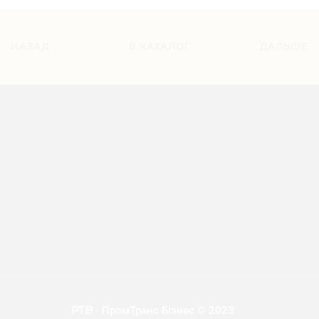
НАЗАД
В КАТАЛОГ
ДАЛЬШЕ
PTB
- ПромТранс Бізнес © 2023